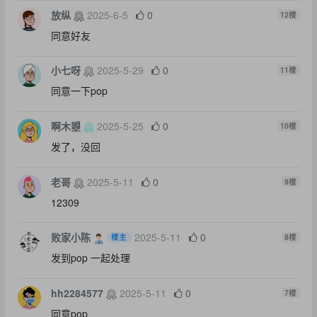
放纵
2025-6-5
0
12
楼
同意好友
小七呀
2025-5-29
0
11
楼
同意一下pop
啊木曌
2025-5-25
0
10
楼
发了，没回
老哥
2025-5-11
0
9
楼
12309
败家小陈
2025-5-11
0
楼主
8
楼
发到pop 一起处理
hh2284577
2025-5-11
0
7
楼
同意pop