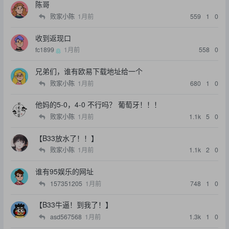
陈哥
败家小陈
1月前
559
1
0
收到返现口
fc1899
1月前
558
0
兄弟们，谁有欧易下载地址给一个
败家小陈
1月前
680
1
0
他妈的5-0，4-0 不行吗？ 葡萄牙！！！
败家小陈
1月前
1.1k
5
0
【B33放水了！！】
败家小陈
1月前
1.1k
2
0
谁有95娱乐的网址
157351205
1月前
748
1
0
【B33牛逼！到我了！】
asd567568
1月前
1.3k
1
0