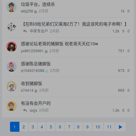
垃圾平台，连续杀
wbj258
2月前
1k
0
【在B33给兄弟们又填海2万了！我这该死的电子命啊！】
中奖专业户
2月前
1.2k
5
0
感谢论坛老哥的猪脚饭 祝老哥天天红10w
yx861235961
2月前
751
0
感谢陈总猪脚饭
q1545216088
2月前
673
0
收到猪脚饭
s74414
2月前
693
0
有没有会开户的
axjjx
2月前
1.2k
5
0
1
2
3
4
5
6
7
8
9
10
11
▶