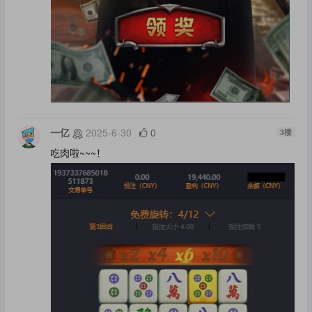
一亿
2025-6-30
0
3
楼
吃肉啦~~~！