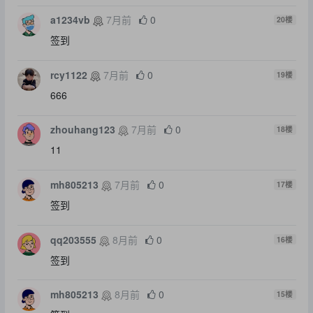
a1234vb
7月前
0
20
楼
签到
rcy1122
7月前
0
19
楼
666
zhouhang123
7月前
0
18
楼
11
mh805213
7月前
0
17
楼
签到
qq203555
8月前
0
16
楼
签到
mh805213
8月前
0
15
楼