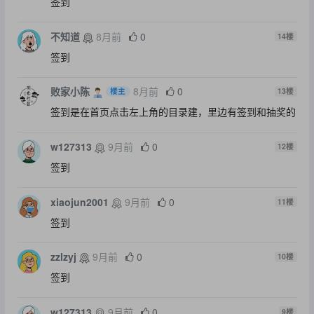
签到
不知道
8月前
0
14
楼
签到
败家小陈
8月前
0
楼主
13
楼
签到是在首页点击左上角的目录建，里边有签到和抽奖的
w127313
9月前
0
12
楼
签到
xiaojun2001
9月前
0
11
楼
签到
zzlzyj
9月前
0
10
楼
签到
w127313
9月前
0
9
楼