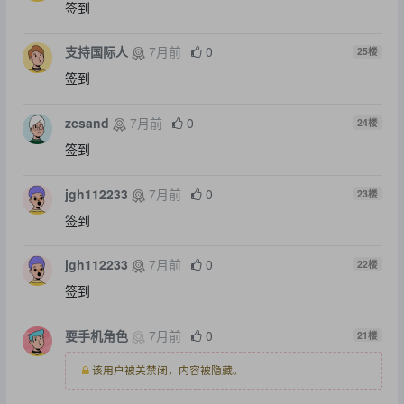
签到
支持国际人
7月前
0
25
楼
签到
zcsand
7月前
0
24
楼
签到
jgh112233
7月前
0
23
楼
签到
jgh112233
7月前
0
22
楼
签到
耍手机角色
7月前
0
21
楼
该用户被关禁闭，内容被隐藏。