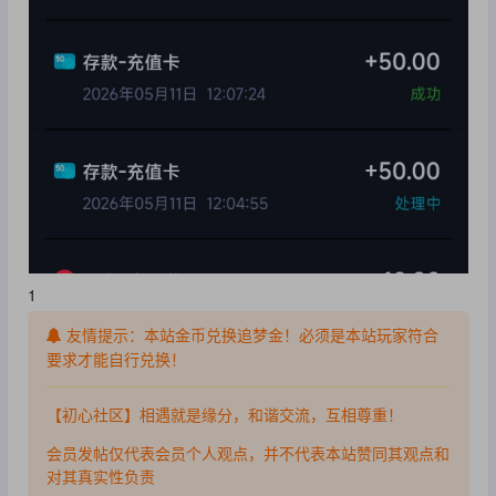
1
友情提示：本站金币兑换追梦金！必须是本站玩家符合
要求才能自行兑换！
【初心社区】相遇就是缘分，和谐交流，互相尊重！
会员发帖仅代表会员个人观点，并不代表本站赞同其观点和
对其真实性负责