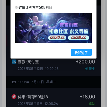
❀详情请查看本站规则❀
我知道了