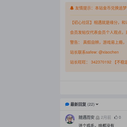
友情提示：本站金币兑换追梦
【初心社区】相遇就是缘分，和
会员发帖仅代表会员个人观点，
警告： 真假自辨，游戏易上瘾
站长联系safew: @xiaochen
站长旺旺： 342370192 【不
最新回复
(
22
)
随遇而安
2月前
0
送个鸡毛，啥都没有