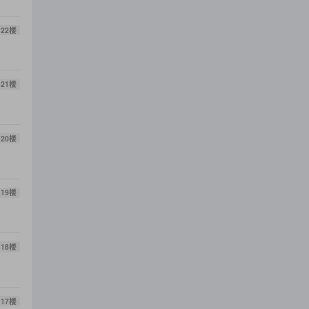
22
楼
21
楼
20
楼
19
楼
18
楼
17
楼