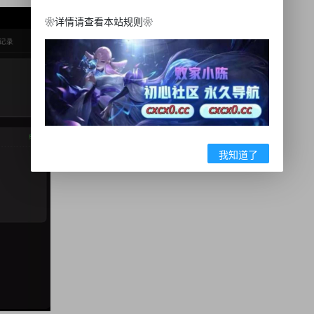
❀详情请查看本站规则❀
我知道了