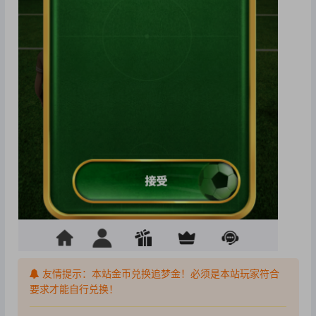
友情提示：本站金币兑换追梦金！必须是本站玩家符合
要求才能自行兑换！