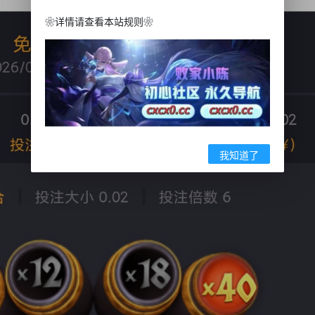
❀详情请查看本站规则❀
我知道了